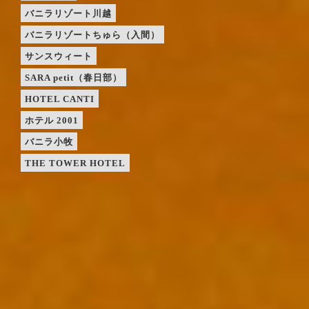
バニラリゾート川越
バニラリゾートちゅら（入間）
サンスウィート
SARA petit（春日部）
HOTEL CANTI
ホテル 2001
バニラ小牧
THE TOWER HOTEL