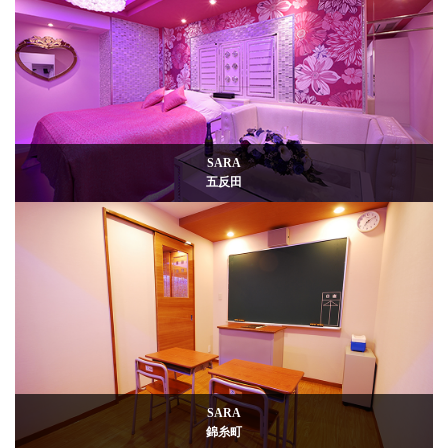
SARA
五反田
SARA
錦糸町