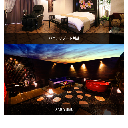
バニラリゾート川越
SARA 川越