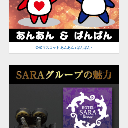
公式マスコット あんあん♀ぱんぱん♂