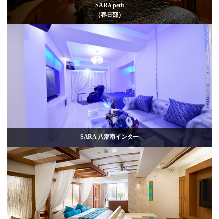
SARA petit
（春日部）
SARA 八潮南インター