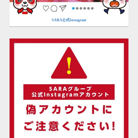
SARA公式Instagram