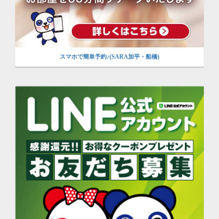
スマホで簡単予約♪(SARA加平・船橋)