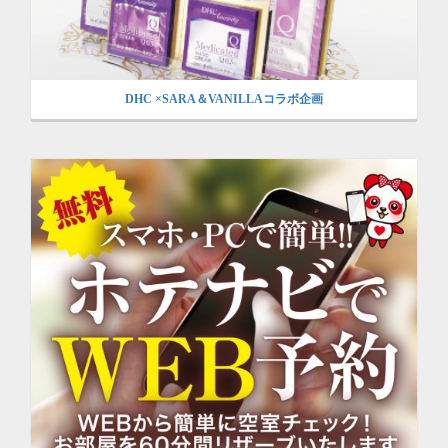
DHC ×SARA＆VANILLAコラボ企画