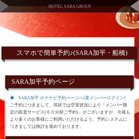
HOTEL SARA GROUP
スマホで簡単予約♪(SARA加平・船橋)
SARA加平予約ページ
◆ SARA加平 ホテナビ予約ページへ(要メンバーログイン)
ご予約につきまして、現状では空室状況により「メンバー限
定の取置サービス(６０分前ご予約)」がございますが、今後も
より多くのお客様にご利用いただけるよう、予約システムに
つきましては検討を進めております。