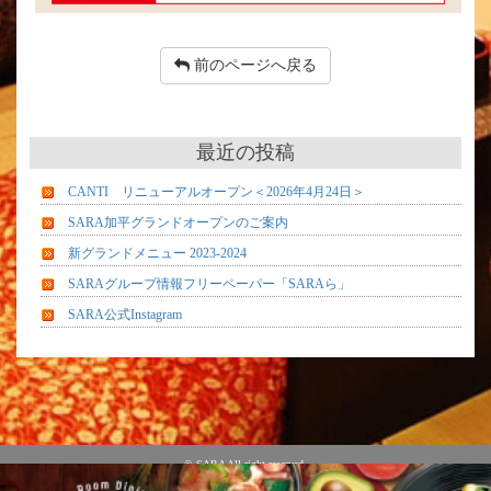
前のページへ戻る
最近の投稿
CANTI リニューアルオープン＜2026年4月24日＞
SARA加平グランドオープンのご案内
新グランドメニュー 2023-2024
SARAグループ情報フリーペーパー「SARAら」
SARA公式Instagram
© SARA All right reserved.
運営：株式会社クロスディ CROSS-D Inc.