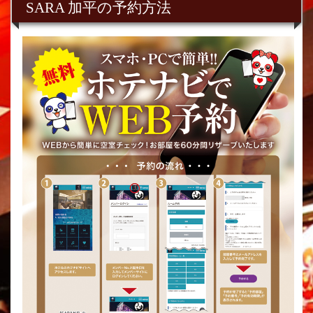
SARA 加平の予約方法