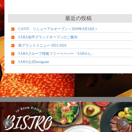
最近の投稿
CANTI リニューアルオープン＜2026年4月24日＞
SARA加平グランドオープンのご案内
新グランドメニュー 2023-2024
SARAグループ情報フリーペーパー「SARAら」
SARA公式Instagram
© SARA All right reserved.
運営：株式会社クロスディ CROSS-D Inc.