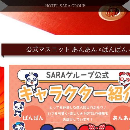
HOTEL SARA GROUP
公式マスコット あんあん♀ぱんぱん