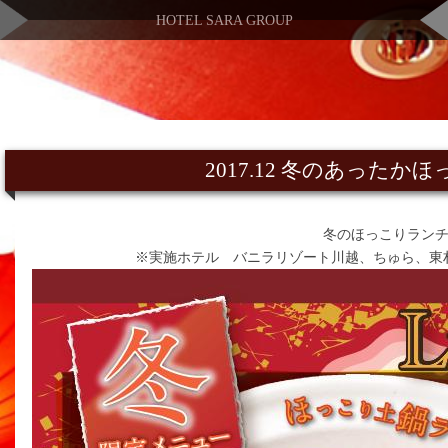
HOTEL SARA GROUP
2017.12 冬のあった
冬のほっこりランチ
※実施ホテル バニラリゾート川越、ちゅら、東村山、