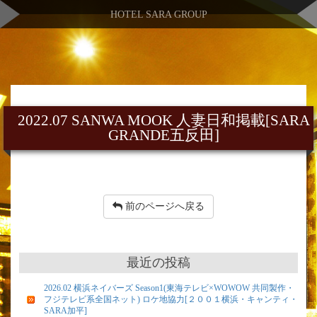
HOTEL SARA GROUP
2022.07 SANWA MOOK 人妻日和掲載[SARA
GRANDE五反田]
前のページへ戻る
最近の投稿
2026.02 横浜ネイバーズ Season1(東海テレビ×WOWOW 共同製作・
フジテレビ系全国ネット) ロケ地協力[２００１横浜・キャンティ・
SARA加平]