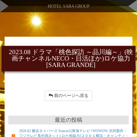
HOTEL SARA GROUP
2023.08 ドラマ「桃色探訪 ～品川編～」(映
画チャンネルNECO・日活ほか)ロケ協力
[SARA GRANDE]
前のページへ戻る
最近の投稿
2026.02 横浜ネイバーズ Season1(東海テレビ×WOWOW 共同製作・
フジテレビ系全国ネット) ロケ地協力[２００１横浜・キャンティ・